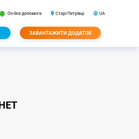
On-line допомога
Старі Петрівці
UA
ЗАВАНТАЖИТИ ДОДАТОК
НЕТ