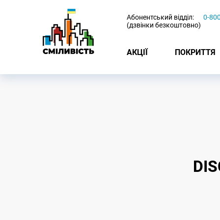
-
Абонентський відділ:
0-80
(дзвінки безкоштовно)
АКЦІЇ
ПОКРИТТЯ
DI