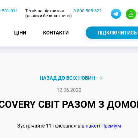
0-501-011
Технічна підтримка:
0-800-505-322
(дзвінки безкоштовно)
ЦІНИ
КОНТАКТИ
ПІДКЛЮЧИТИСЬ
НАЗАД ДО ВСІХ НОВИН
12.06.2020
SCOVERY СВІТ РАЗОМ З ДОМО
Зустрічайте 11 телеканалів в
пакеті Преміум