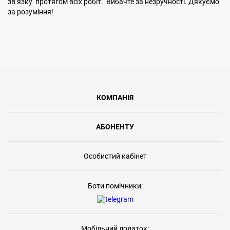
звʼязку протягом всіх робіт. Вибачте за незручності. Дякуємо
за розуміння!
КОМПАНІЯ
АБОНЕНТУ
Особистий кабінет
Боти помічники:
Мобільний додаток: