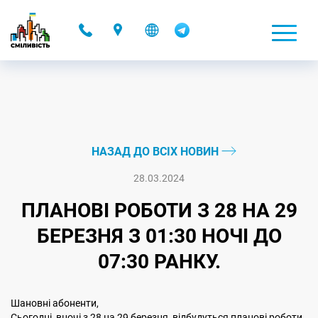
-
НАЗАД ДО ВСІХ НОВИН
28.03.2024
ПЛАНОВІ РОБОТИ З 28 НА 29
БЕРЕЗНЯ З 01:30 НОЧІ ДО
07:30 РАНКУ.
Шановні абоненти,
Сьогодні, вночі з 28 на 29 березня, відбудуться планові роботи