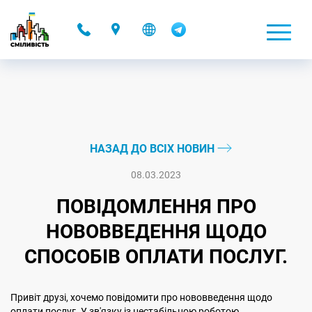
-
НАЗАД ДО ВСІХ НОВИН
08.03.2023
ПОВІДОМЛЕННЯ ПРО
НОВОВВЕДЕННЯ ЩОДО
СПОСОБІВ ОПЛАТИ ПОСЛУГ.
Привіт друзі, хочемо повідомити про нововведення щодо
оплати послуг. У зв'язку із нестабільною роботою