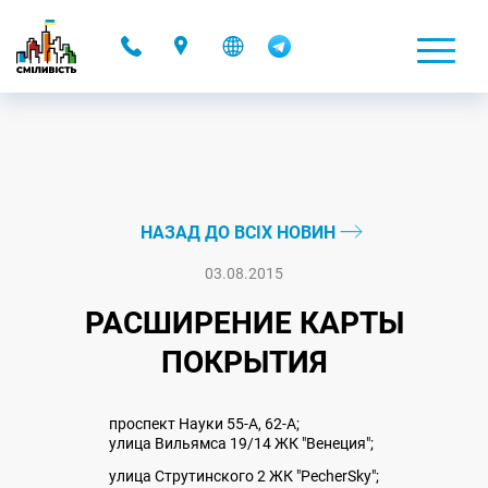
-
НАЗАД ДО ВСІХ НОВИН
03.08.2015
РАСШИРЕНИЕ КАРТЫ
ПОКРЫТИЯ
проспект Науки 55-А, 62-А;
улица Вильямса 19/14 ЖК "Венеция";
улица Струтинского 2 ЖК "PecherSky";