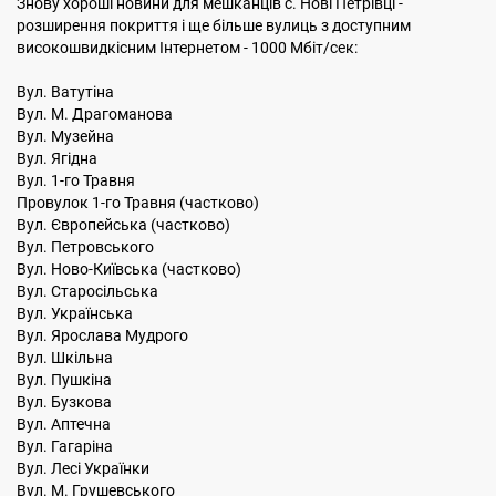
Знову хороші новини для мешканців с. Нові Петрівці -
розширення покриття і ще більше вулиць з доступним
високошвидкісним Інтернетом - 1000 Мбіт/сек:
Вул. Ватутіна
Вул. М. Драгоманова
Вул. Музейна
Вул. Ягідна
Вул. 1-го Травня
Провулок 1-го Травня (частково)
Вул. Європейська (частково)
Вул. Петровського
Вул. Ново-Київська (частково)
Вул. Старосільська
Вул. Українська
Вул. Ярослава Мудрого
Вул. Шкільна
Вул. Пушкіна
Вул. Бузкова
Вул. Аптечна
Вул. Гагаріна
Вул. Лесі Українки
Вул. М. Грушевського