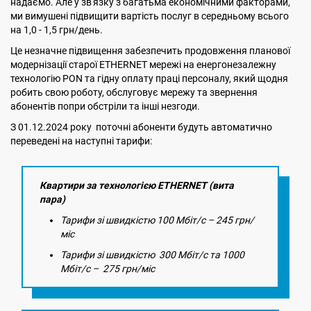
надаємо. Але у зв'язку з багатьма економічними факторами,
ми вимушені підвищити вартість послуг в середньому всього
на 1,0 - 1,5 грн/день.
Це незначне підвищення забезпечить продовження планової
модернізації старої ETHERNET мережі на енергонезалежну
технологію PON та гідну оплату праці персоналу, який щодня
робить свою роботу, обслуговує мережу та звернення
абонентів попри обстріли та інші незгоди.
З 01.12.2024 року поточні абоненти будуть автоматично
переведені на наступні тарифи:
Квартири за технологією ETHERNET (вита
пара)
Тарифи зі швидкістю 100 Мбіт/с – 245 грн/
міс
Тарифи зі швидкістю 300 Мбіт/с та 1000
Мбіт/с – 275 грн/міс