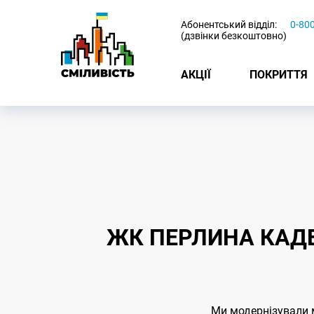
-
Абонентський відділ:
0-80
(дзвінки безкоштовно)
АКЦІЇ
ПОКРИТТЯ
ЖК ПЕРЛИНА КАДЕ
Ми модернізували м