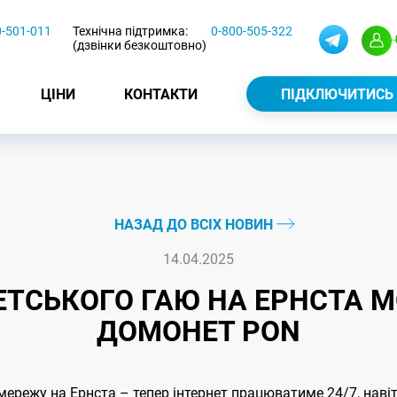
0-501-011
Технічна підтримка:
0-800-505-322
(дзвінки безкоштовно)
ЦІНИ
КОНТАКТИ
ПІДКЛЮЧИТИСЬ
НАЗАД ДО ВСІХ НОВИН
14.04.2025
ТСЬКОГО ГАЮ НА ЕРНСТА 
ДОМОНЕТ PON
ережу на Ернста – тепер інтернет працюватиме 24/7, навіть