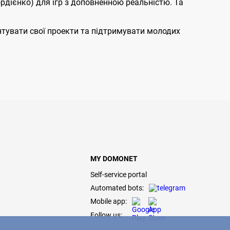
рдієнко) для ігр з доповненною реальністю. Та
нтувати свої проекти та підтримувати молодих
MY DOMONET
Self-service portal
Automated bots:
Mobile app:
Follow us: