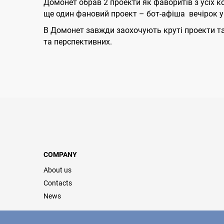
Домонет обрав 2 проекти як фаворитів з усіх 
ще один фановий проект – бот-афіша вечірок 
В Домонет завжди заохочують круті проекти та 
та перспективних.
COMPANY
About us
Contacts
News