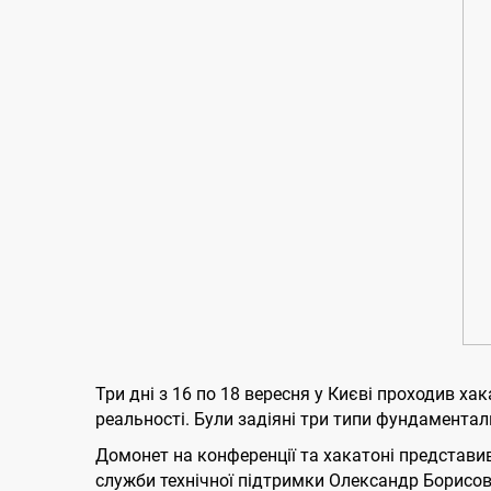
Три дні з 16 по 18 вересня у Києві проходив ха
реальності. Були задіяні три типи фундаментал
Домонет на конференції та хакатоні представив
служби технічної підтримки Олександр Борисов,