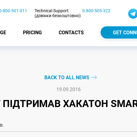
0-800-501-011
Technical Support:
0-800-505-322
(дзвінки безкоштовно)
GE
PRICING
CONTACTS
GET CONN
BACK TO ALL NEWS
19.09.2016
 ПІДТРИМАВ ХАКАТОН SMAR
o.