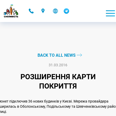
-
BACK TO ALL NEWS
31.03.2016
РОЗШИРЕННЯ КАРТИ
ПОКРИТТЯ
онет підключив 36 нових будинків у Києві. Мережа провайдера
ширилась в Оболонському, Подільському та Шевченківському райо
лиці.