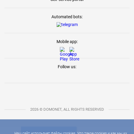
Automated bots:
Mobile app:
Follow us:
2026 © DOMONET, ALL RIGHTS RESERVED
Наш сайт использует файлы cookies. Что такое cookies и как мы их