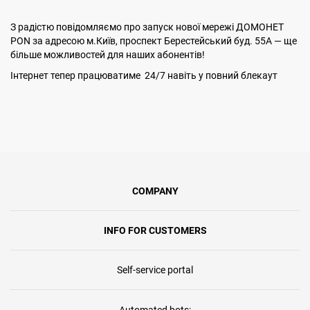
З радістю повідомляємо про запуск нової мережі ДОМОНЕТ
PON за адресою м.Київ, проспект Берестейський буд. 55А — ще
більше можливостей для наших абонентів!
Інтернет тепер працюватиме 24/7 навіть у повний блекаут
COMPANY
INFO FOR CUSTOMERS
Self-service portal