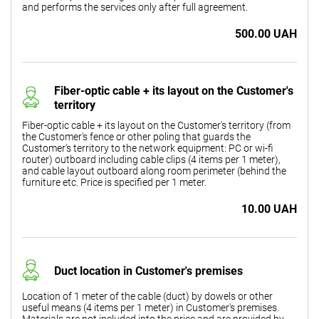
and performs the services only after full agreement.
500.00 UAH
Fiber-optic cable + its layout on the Customer's
territory
Fiber-optic cable + its layout on the Customer's territory (from
the Customer's fence or other poling that guards the
Customer's territory to the network equipment: PC or wi-fi
router) outboard including cable clips (4 items per 1 meter),
and cable layout outboard along room perimeter (behind the
furniture etc. Price is specified per 1 meter.
10.00 UAH
Duct location in Customer's premises
Location of 1 meter of the cable (duct) by dowels or other
useful means (4 items per 1 meter) in Customer's premises.
Materials are not included into the price and are provided by