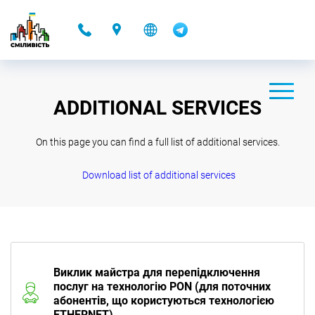
-
ADDITIONAL SERVICES
On this page you can find a full list of additional services.
Download list of additional services
Виклик майстра для перепідключення
послуг на технологію PON (для поточних
абонентів, що користуються технологією
ETHERNET)