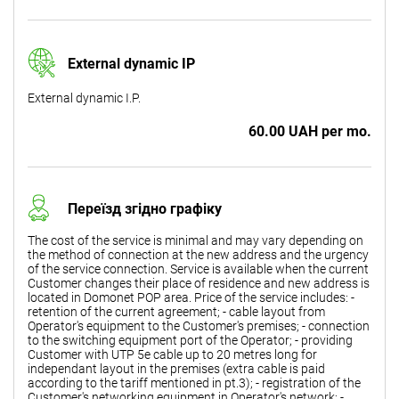
External dynamic IP
External dynamic I.P.
60.00 UAH per mo.
Переїзд згідно графіку
The cost of the service is minimal and may vary depending on
the method of connection at the new address and the urgency
of the service connection. Service is available when the current
Customer changes their place of residence and new address is
located in Domonet POP area. Price of the service includes: -
retention of the current agreement; - cable layout from
Operator's equipment to the Customer's premises; - connection
to the switching equipment port of the Operator; - providing
Customer with UTP 5e cable up to 20 metres long for
independant layout in the premises (extra cable is paid
according to the tariff mentioned in pt.3); - registration of the
Customer's networking equipment in Operator's network; -