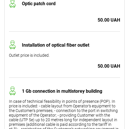
Optic patch cord
50.00 UAH
Installation of optical fiber outlet
Outlet price is included.
50.00 UAH
1 Gb connection in multistorey building
In case of technical feasibility in points of presence (POP). In
price is included: - cable layout from Operator's equipment to
the Customer's premises; - connection to the port in switching
equipment of the Operator; - providing Customer with the
cable (UTP 5e) up to 20 metres long for independent layout in
premises (additional cable is paid according to the tariff in
pt.3); - registration of the Customer's networking equipment in