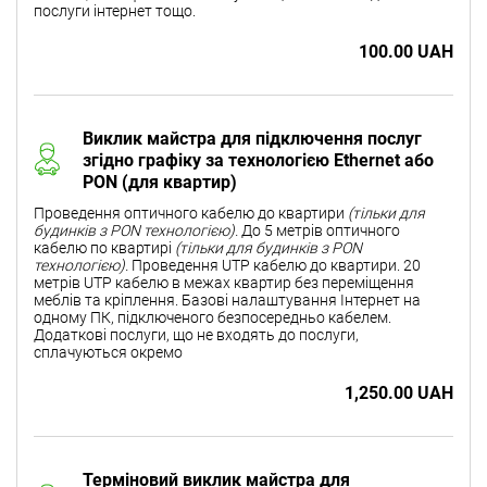
послуги інтернет тощо.
100.00 UAH
Виклик майстра для підключення послуг
згідно графіку за технологією Ethernet або
PON (для квартир)
Проведення оптичного кабелю до квартири
(тільки для
будинків з PON технологією).
До 5 метрів оптичного
кабелю по квартирі
(тільки для будинків з PON
технологією).
Проведення UTP кабелю до квартири. 20
метрів UTP кабелю в межах квартир без переміщення
меблів та кріплення. Базові налаштування Інтернет на
одному ПК, підключеного безпосередньо кабелем.
Додаткові послуги, що не входять до послуги,
сплачуються окремо
1,250.00 UAH
Терміновий виклик майстра для